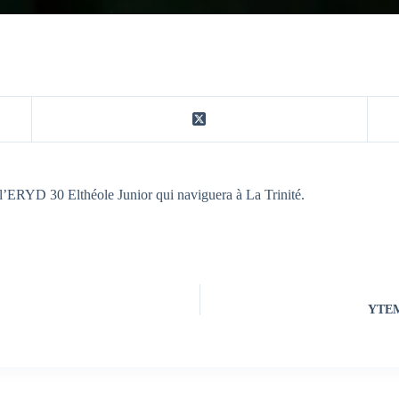
 l’ERYD 30 Elthéole Junior qui naviguera à La Trinité.
YTEM