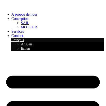
A propos de nous
Conception
SAIL
MOTEUR
Services
Contact
Français
Anglais
Italien