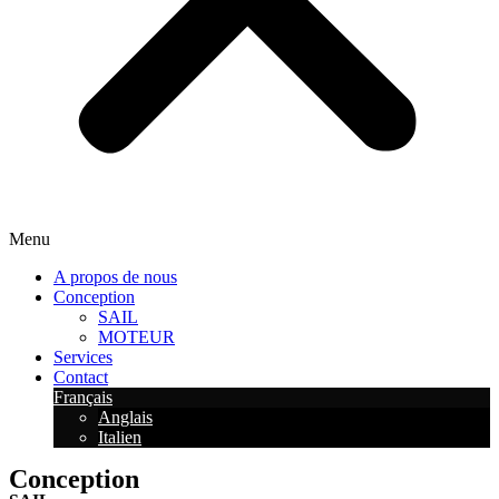
Menu
A propos de nous
Conception
SAIL
MOTEUR
Services
Contact
Français
Anglais
Italien
Conception