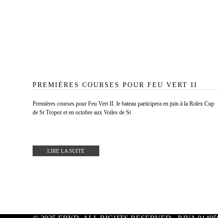
PREMIÈRES COURSES POUR FEU VERT II
Premières courses pour Feu Vert II. le bateau participera en juin à la Rolex Cup
de St Tropez et en octobre aux Voiles de St
LIRE LA SUITE