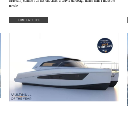
Museum) comme l’un des dix chefs-d’œuvre du design italien dans l’industrie
navale
LIRE LA SUITE