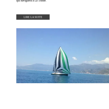
qui naviguera à La Trinité.
LIRE LA SUITE