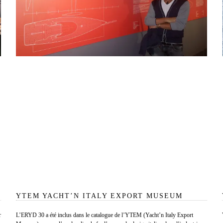
YTEM YACHT’N ITALY EXPORT MUSEUM
r
L’ERYD 30 a été inclus dans le catalogue de l’YTEM (Yacht’n Italy Export