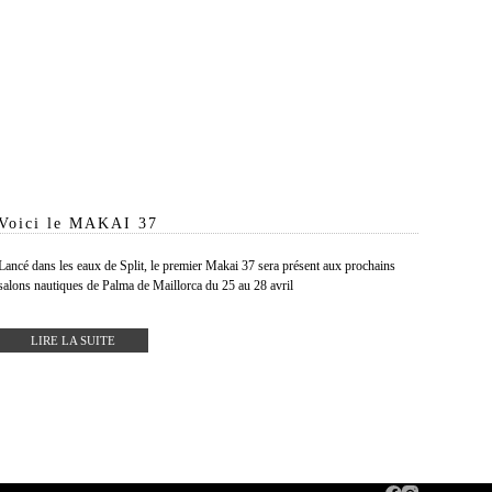
Voici le MAKAI 37
Lancé dans les eaux de Split, le premier Makai 37 sera présent aux prochains
salons nautiques de Palma de Maillorca du 25 au 28 avril
LIRE LA SUITE