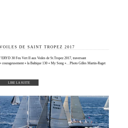
VOILES DE SAINT TROPEZ 2017
l’ERYD 30 Feu Vert II aux Voiles de St.Tropez 2017, traversant
« courageusement » la Baltique 130 « My Song »…Photo Gilles Martin-Raget
LIRE LA SUITE