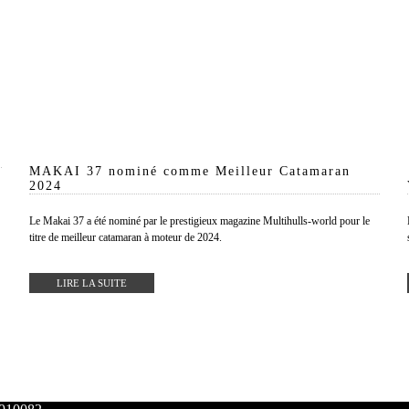
MAKAI 37 nominé comme Meilleur Catamaran
2024
Le Makai 37 a été nominé par le prestigieux magazine Multihulls-world pour le
titre de meilleur catamaran à moteur de 2024.
LIRE LA SUITE