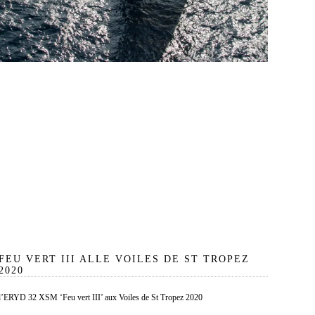
FEU VERT III ALLE VOILES DE ST TROPEZ
2020
l’ERYD 32 XSM ‘Feu vert III’ aux Voiles de St Tropez 2020