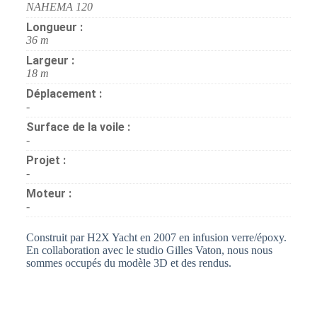
NAHEMA 120
Longueur :
36 m
Largeur :
18 m
Déplacement :
-
Surface de la voile :
-
Projet :
-
Moteur :
-
Construit par H2X Yacht en 2007 en infusion verre/époxy.
En collaboration avec le studio Gilles Vaton, nous nous
sommes occupés du modèle 3D et des rendus.