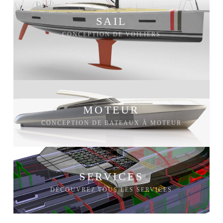
SAIL
CONCEPTION DE VOILIERS
MOTEUR
CONCEPTION DE BATEAUX À MOTEUR
SERVICES
DÉCOUVREZ TOUS LES SERVICES