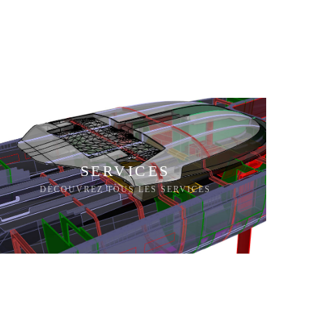
SERVICES
DÉCOUVREZ TOUS LES SERVICES