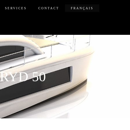
SERVICES
CONTACT
FRANÇAIS
RYD 50