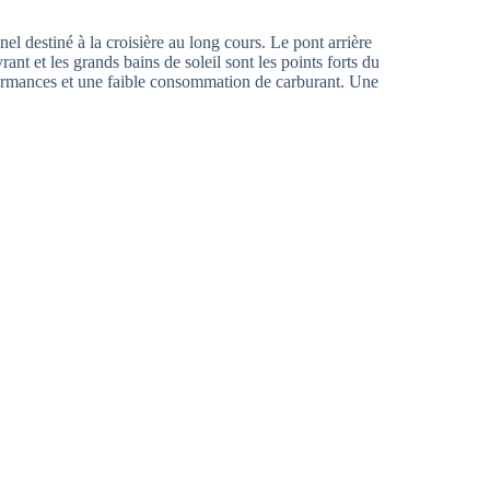
l destiné à la croisière au long cours. Le pont arrière
vrant et les grands bains de soleil sont les points forts du
formances et une faible consommation de carburant. Une