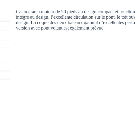
Catamaran à moteur de 50 pieds au design compact et fonctionne
intégré au design, l’excellente circulation sur le pont, le toit ou
design. La coque des deux bateaux garantit d’excellentes per
version avec pont volant est également prévue.