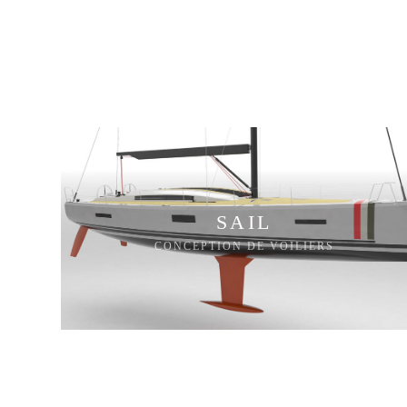
SAIL
CONCEPTION DE VOILIERS