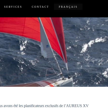
SERVICES
CONTACT
FRANÇAIS
s avons été les planificateurs exclusifs de l’AUREUS XV