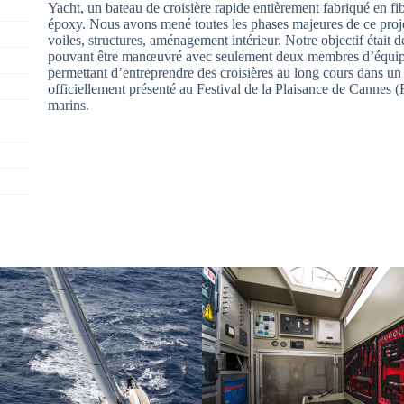
Yacht, un bateau de croisière rapide entièrement fabriqué en fi
époxy. Nous avons mené toutes les phases majeures de ce proje
voiles, structures, aménagement intérieur. Notre objectif était
pouvant être manœuvré avec seulement deux membres d’équipag
permettant d’entreprendre des croisières au long cours dans un
officiellement présenté au Festival de la Plaisance de Cannes (F
marins.