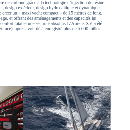
bre de carbone grâce à la technologie d’injection de résine
t, design extérieur, design hydrostatique et dynamique,
 de créer un « maxi yacht compact » de 15 mètres de long,
e, et offrant des aménagements et des capacités lui
 confort total et une sécurité absolue. L’Aureus XV a été
rance), après avoir déjà enregistré plus de 5 000 milles