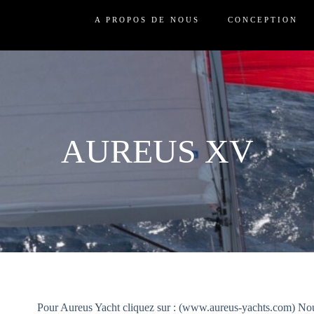
A PROPOS DE NOUS
CONCEPTION
AUREUS XV
Pour Aureus Yacht cliquez sur : (www.aureus-yachts.com) Nou