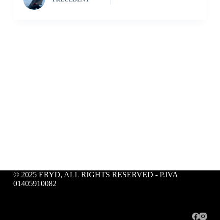
© 2025 ERYD, ALL RIGHTS RESERVED - P.IVA
01405910082