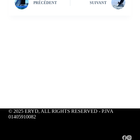
PRÉCÉDENT
SUIVANT
© 2025 ERYD, ALL RIGHTS RESERVED - P.IVA
01405910082