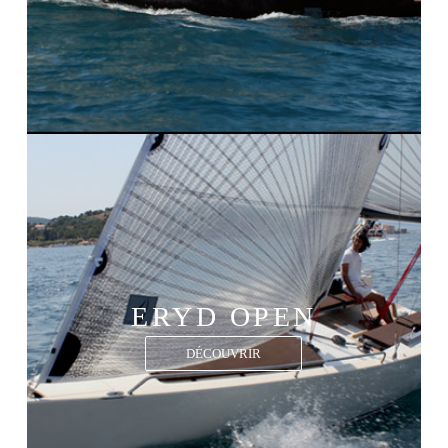
ERYD OPEN
DÉCOUVRIR