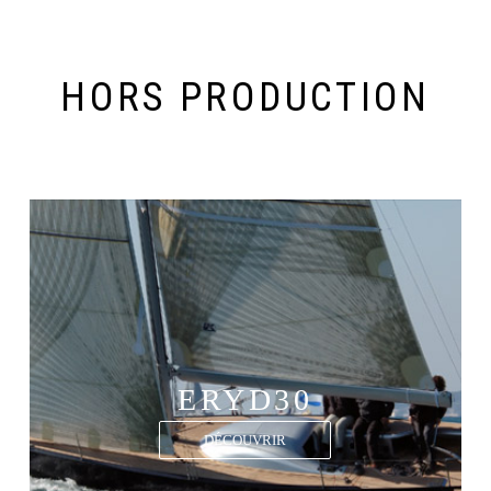
HORS PRODUCTION
ERYD30
DÉCOUVRIR