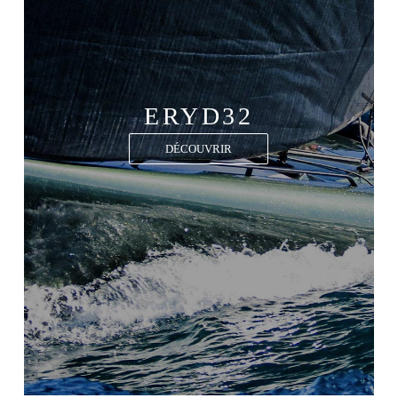
ERYD32
DÉCOUVRIR